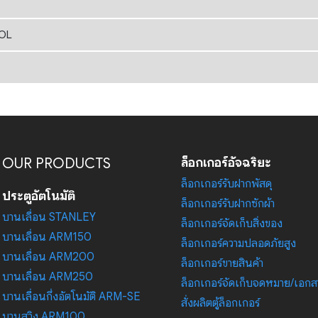
ROL
OUR PRODUCTS
ล็อกเกอร์อัจฉริยะ
ล็อกเกอร์รับฝากพัสดุ
ประตูอัตโนมัติ
ล็อกเกอร์รับฝากซักผ้า
บานเลื่อน STANLEY
ล็อกเกอร์จัดเก็บสิ่งของ
บานเลื่อน ARM150
ล็อกเกอร์ความปลอดภัยสูง
บานเลื่อน ARM200
ล็อกเกอร์ขายสินค้า
บานเลื่อน ARM250
ล็อกเกอร์จัดเก็บจดหมาย/เอกส
บานเลื่อนกึ่งอัตโนมัติ ARM-SE
สั่งผลิตตู้ล็อกเกอร์
บานสวิง ARM100