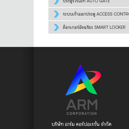
ประตูรั้วรีโมท AUTO GATE
ระบบเข้าออกประตู ACCESS CONT
ล็อกเกอร์อัจฉริยะ SMART LOCKER
บริษัท อาร์ม คอร์ปอเรชั่น จำกัด