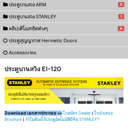
ประตูบานสวิง ARM
3
ประตูบานสวิง STANLEY
1
คลิปวิดีโอสาธิตต่างๆ
4
ประตูสุญญากาศ Hermetic Doors
Accessories
ประตูบานสวิง EI-120
Download เอกสารประกอบ >>
ใบสมัคร Dealer
|
ใบนำเสนอ
Brochure
|
ทำไมต้องใช้ประตูอัตโนมัติยี่ห้อ STANLEY?