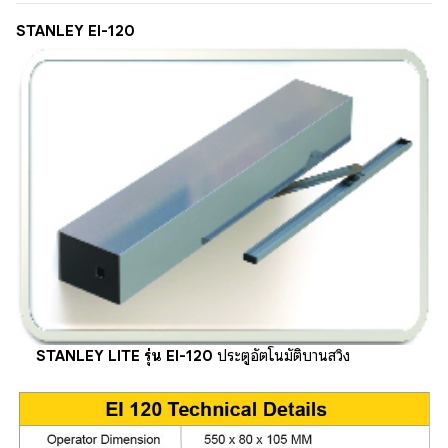
STANLEY EI-120
STANLEY LITE รุ่น EI-120
ประตูอัตโนมัติบานสวิง